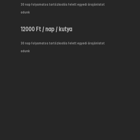
30 nap folyamatos tartózkodás felett egyedi árajánlatot
adunk
12000 Ft / nap / kutya
30 nap folyamatos tartózkodás felett egyedi árajánlatot
adunk