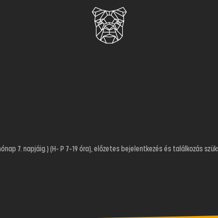
ap 7. napjáig.) (H- P 7-19 óra), előzetes bejelentkezés és találkozás szü