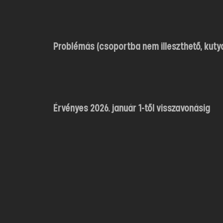
Problémás (csoportba nem illeszthető, kuty
Érvényes 2026. január 1-től visszavonásig