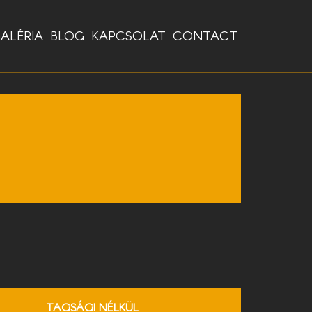
ALÉRIA
BLOG
KAPCSOLAT
CONTACT
TAGSÁGI NÉLKÜL