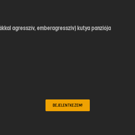
ákkal agresszív, emberagressziv) kutya panziója
BEJELENTKEZEM!