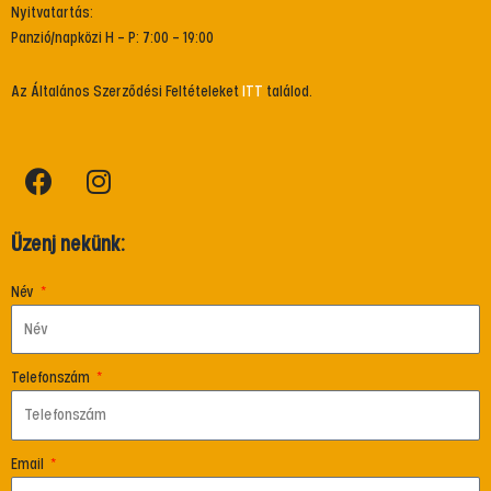
Nyitvatartás:
Panzió/napközi H – P: 7:00 – 19:00
Az Általános Szerződési Feltételeket
ITT
találod.
Üzenj nekünk:
Név
Telefonszám
Email