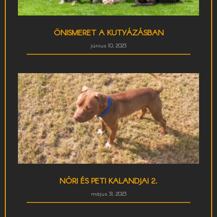
ÖNISMERET A KUTYÁZÁSBAN
június 10, 2023
NÓRI ÉS PETI KALANDJAI 2.
május 31, 2023