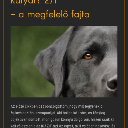
- a megfelelő fajta
Az előző cikkben azt boncolgattam, hogy mik legyenek a
fajtaválasztás szempontjai. Aki hallgatott rám, es tényleg
objektiven döntött, már igazán könnyű dolga van, hiszen csak ki
kell választania az IGAZIT azt az egyet, akit valóban hazavisz, és