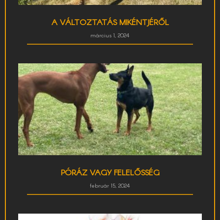
A VÁLTOZTATÁS MIKÉNTJÉRŐL
március 1, 2024
PÓRÁZ VAGY FELELŐSSÉG
február 15, 2024