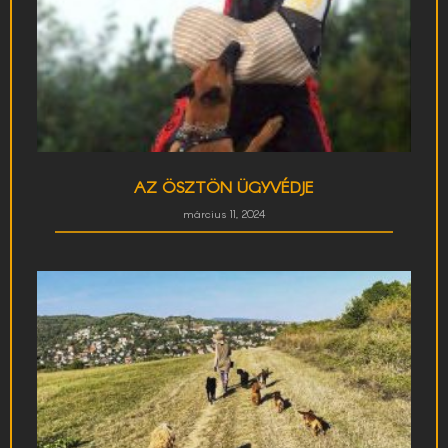
AZ ÖSZTÖN ÜGYVÉDJE
március 11, 2024