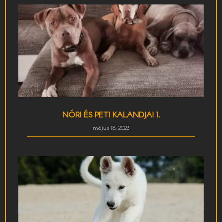
NÓRI ÉS PETI KALANDJAI 1.
május 18, 2023