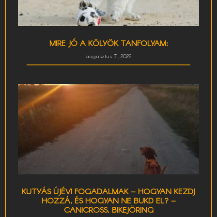
MIRE JÓ A KÖLYÖK TANFOLYAM:
augusztus 31, 2022
KUTYÁS ÚJÉVI FOGADALMAK – HOGYAN KEZDJ
HOZZÁ, ÉS HOGYAN NE BUKD EL? –
CANICROSS, BIKEJÖRING